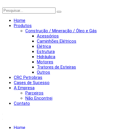
Home
Produtos
Construção / Mineração / Óleo e Gás
Acessórios
Caminhões Elétricos
Elétrica
Estrutura
Hidráulica
Motores
Tratores de Esteiras
Outros
CRC Petrobras
Cases de Sucesso
A Empresa
Parceiros
Não Encontrei
Contato
Home