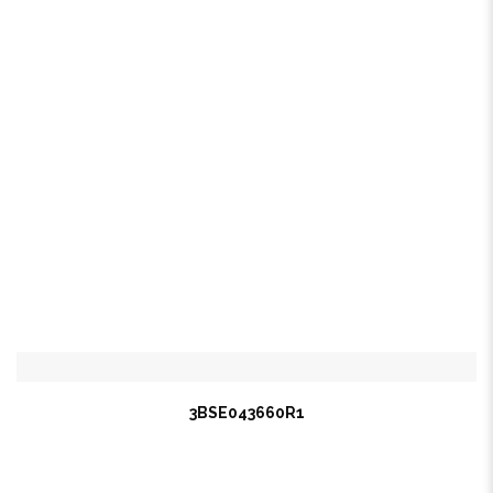
3BSE043660R1