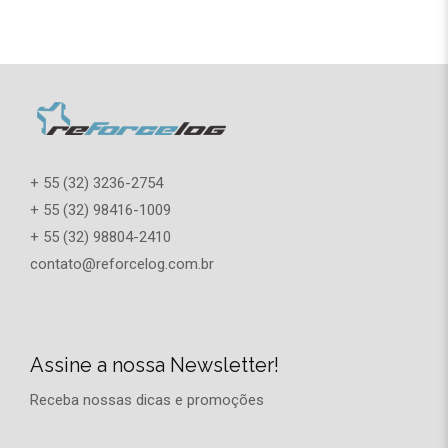
+ 55 (32) 3236-2754
+ 55 (32) 98416-1009
+ 55 (32) 98804-2410
contato@reforcelog.com.br
Assine a nossa Newsletter!
Receba nossas dicas e promoções