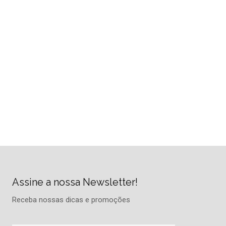
Assine a nossa Newsletter!
Receba nossas dicas e promoções