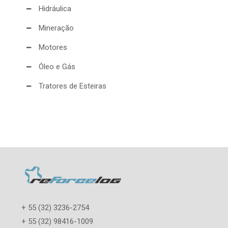
Hidráulica
Mineração
Motores
Óleo e Gás
Tratores de Esteiras
+ 55 (32) 3236-2754
+ 55 (32) 98416-1009