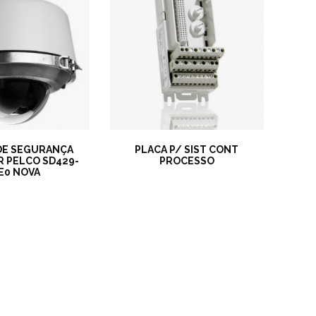
DE SEGURANÇA
PLACA P/ SIST CONT
R PELCO SD429-
PROCESSO
E0 NOVA