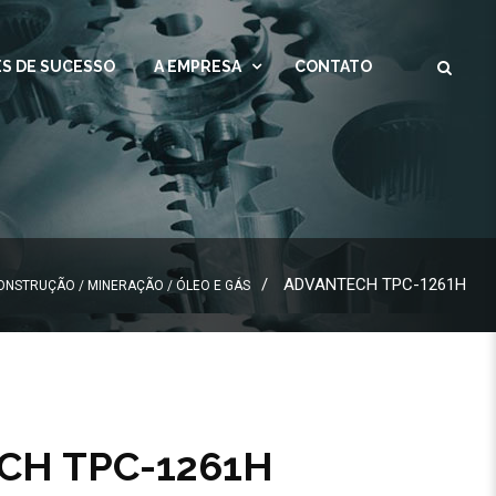
S DE SUCESSO
A EMPRESA
CONTATO
ADVANTECH TPC-1261H
ONSTRUÇÃO / MINERAÇÃO / ÓLEO E GÁS
CH TPC-1261H