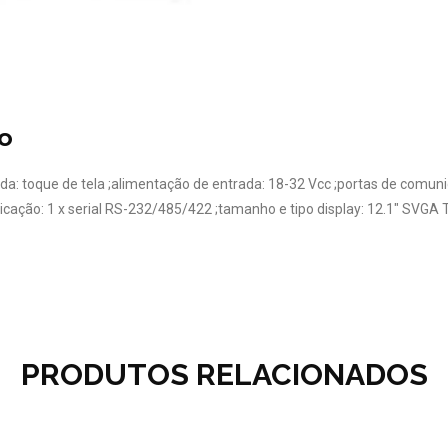
o
ada: toque de tela ;alimentação de entrada: 18-32 Vcc ;portas de comuni
icação: 1 x serial RS-232/485/422 ;tamanho e tipo display: 12.1″ SVG
PRODUTOS RELACIONADOS