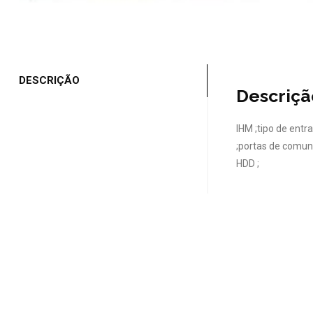
DESCRIÇÃO
Descriçã
IHM ;tipo de entr
;portas de comun
HDD ;