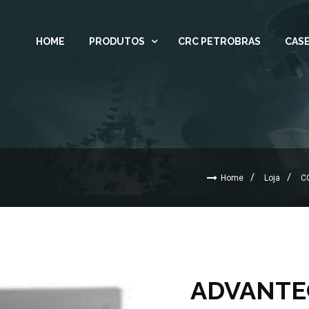
HOME
PRODUTOS
CRC PETROBRAS
CASE
Home
Loja
C
ADVANTE