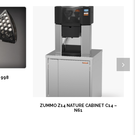
 998
ZUMMO Z14 NATURE CABINET C14 –
N61