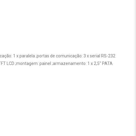
cação: 1 x paralela ;portas de comunicação: 3 x serial RS-232
A TFT LCD ;montagem: painel ;armazenamento: 1 x 2,5″ PATA