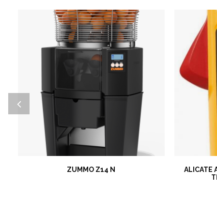
ZUMMO Z14 N
ALICATE 
T