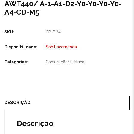
AWT440/ A-1-A1-D2-Y0-Y0-Y0-Y0-
A4-CD-M5
SKU:
CP-E 24
.
Disponibilidade:
Sob Encomenda
Categorias:
Construção
/
Elétrica
.
DESCRIÇÃO
Descrição