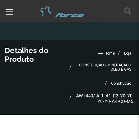
Detalhes do
Home
Loja
Produto
CONSTRUÇÃO / MINERAÇÃO /
ÓLEO E GÁS
Construção
AWT440/ A-1-A1-D2-Y0-Y0-
Y0-Y0-A4-CD-M5