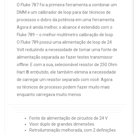
O Fluke 787 foi a primeira ferramenta a combinar um
DMM e um calibrador de loop para dar técnicos de
processos o dobro da potência em uma ferramenta.
Agora é ainda melhor, o alcance é estendido com o
Fluke 789 – o melhor multímetro calibração de loop.
O Fluke 789 possui uma alimentação de loop de 24
Volt reduzindo a necessidade de tomar uma fonte de
alimentação separada ao fazer testes transmissor
offline. E com a sua, selecionável resistor de 250 Ohm
Hart ® embutido, ele também elimina a necessidade
de carregar um resistor separado com você. Agora
os técnicos de processo podem fazer muito mais
enquanto carregava muito menos.
Fonte de alimentação de circuitos de 24 V
Visor duplo de grandes dimensões
Retroiluminação melhorada, com 2 definições