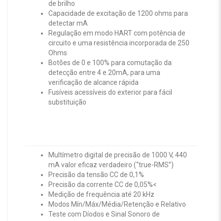
de brilho
Capacidade de excitação de 1200 ohms para
detectar mA
Regulação em modo HART com potência de
circuito e uma resistência incorporada de 250
Ohms
Botões de 0 e 100% para comutação da
detecção entre 4 e 20mA, para uma
verificação de alcance rápida
Fusíveis acessíveis do exterior para fácil
substituição
Multímetro digital de precisão de 1000 V, 440
mA valor eficaz verdadeiro (“true-RMS”)
Precisão da tensão CC de 0,1%
Precisão da corrente CC de 0,05%<
Medição de frequência até 20 kHz
Modos Mín/Máx/Média/Retenção e Relativo
Teste com Díodos e Sinal Sonoro de