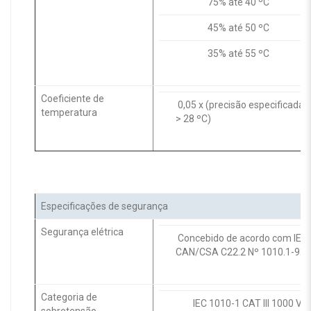
75% até 40 ºC
45% até 50 ºC
35% até 55 ºC
Coeficiente de
0,05 x (precisão especificada)
temperatura
> 28 ºC)
Especificações de segurança
Segurança elétrica
Concebido de acordo com IEC 
CAN/CSA C22.2 Nº 1010.1-92
Categoria de
IEC 1010-1 CAT III 1000 V