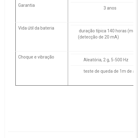
Garantia
3 anos
Vida útil da bateria
duração típica 140 horas (medi
(detecção de 20 mA)
Choque e vibração
Aleatória, 2 g, 5-500 Hz
teste de queda de 1m de alt