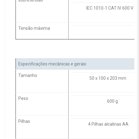
sobretensão
IEC 1010-1 CAT IV 600 V
Tensão máxima
Especificações mecânicas e gerais
Tamanho
50 x 100 x 203 mm
Peso
600 g
Pilhas
4 Pilhas alcalinas AA