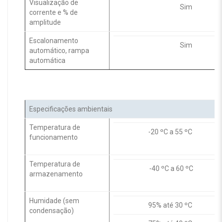
Visualização de
Sim
corrente e % de
amplitude
Escalonamento
Sim
automático, rampa
automática
Especificações ambientais
Temperatura de
-20 ºC a 55 ºC
funcionamento
Temperatura de
-40 ºC a 60 ºC
armazenamento
Humidade (sem
95% até 30 ºC
condensação)