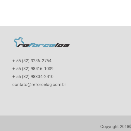
+ 55 (32) 3236-2754
+ 55 (32) 98416-1009
+ 55 (32) 98804-2410
contato@reforcelog.com.br
Copyright 2018