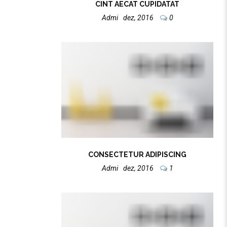
CINT AECAT CUPIDATAT
Admi
Dez, 2016
0
CONSECTETUR ADIPISCING
Admi
Dez, 2016
1