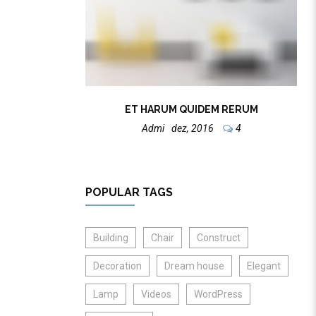
ET HARUM QUIDEM RERUM
Admi
Dez, 2016
4
POPULAR TAGS
Building
Chair
Construct
Decoration
Dream house
Elegant
Lamp
Videos
WordPress